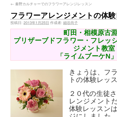
←
秦野カルチャーでのフラワーアレンジレッスン
フラワーアレンジメントの体験
投稿日:
2013年1月25日
作成者:
細谷尚子
町田・相模原古
プリザーブドフラワー・フレッ
ジメント教室
「ライムブーケN
きょうは、フ
トの体験レッ
２０代の生徒
レンジメント
体験レッスン
ジにしました