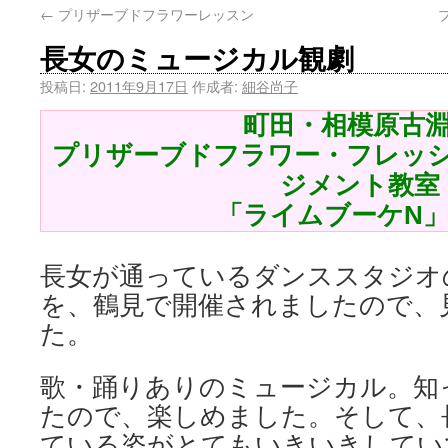
←
プリザーブドフラワーレッスン
長女のミュージカル観劇
投稿日:
2011年9月17日
作成者:
細谷尚子
町田・相模原古
プリザーブドフラワー・フレッ
ジメント教室
「ライムブーケN
長女が通っているダンススタジオ
を、鶴見で開催されましたので、
た。
歌・踊りありのミュージカル。知
たので、楽しめました。そして、
ている姿がとてもいきいきしてい