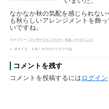
いまいた。
なかなか秋の気配を感じられない
も秋らしいアレンジメントを飾っ
いですね。
カテゴリー:
プリザーブドフラワー
,
作品
パーマリンク
←
ＭＡＦＤ ＡＭＩＮＯのクリスマス会
コメントを残す
コメントを投稿するには
ログイン