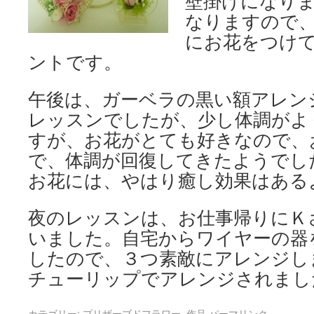
壁掛けになり
なりますので
にお花をつけ
ントです。
午後は、ガーベラの黒い額アレン
レッスンでしたが、少し体調がよ
すが、お花がとても好きなので、
で、体調が回復してきたようでし
お花には、やはり癒し効果はある
夜のレッスンは、お仕事帰りにＫ
いました。自宅からワイヤーの器
したので、３つ素敵にアレンジし
チューリップでアレンジされまし
カテゴリー:
プリザーブドフラワー
,
作品
パーマリンク