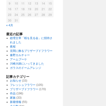
9
10
11
12
13
14
15
16
17
18
19
20
21
22
23
24
25
26
27
28
29
30
31
« 4月
最近の記事
総理主宰「桜を見る会」に招待さ
れました
夜桜
玄関に飾るプリザーブドフラワー
秦野カルチャー
アームブーケ
川崎大師にいってきました
ガラスのドームアレンジ
記事カテゴリー
お知らせ
(33)
フレッシュフラワー
(105)
プリザーブドフラワー
(170)
作品
(196)
家族
(33)
新着情報
(55)