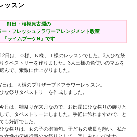
レッスン
町田・相模原古淵の
ワー・フレッシュフラワーアレンジメント教室
「ライムブーケN」です
12日は、Ｏ様、Ｋ様、Ｉ様のレッスンでした。3人ひな祭
りタペストリーを作りました。3人三様の色使いのマムを
選んで、素敵に仕上がりました。
7日は、Ｋ様のプリザーブドフラワーレッスン。
ひな祭りタペストリーを作成しました。
今月は、雛祭りが来月なので、お部屋にひな祭りの飾りと
して、タペストリーにしました。手軽に飾れますので、と
ても好評でし
た。
ひな祭りは、女の子の御節句。子どもの成長を願い、私た
ち女性の伝統行事のお祭りとして、楽しみたいですね。