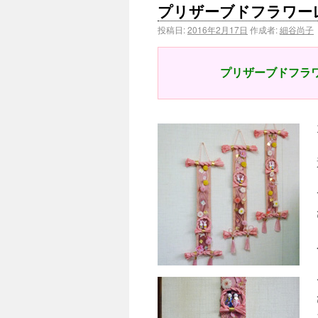
プリザーブドフラワー
投稿日:
2016年2月17日
作成者:
細谷尚子
プリザーブドフラ