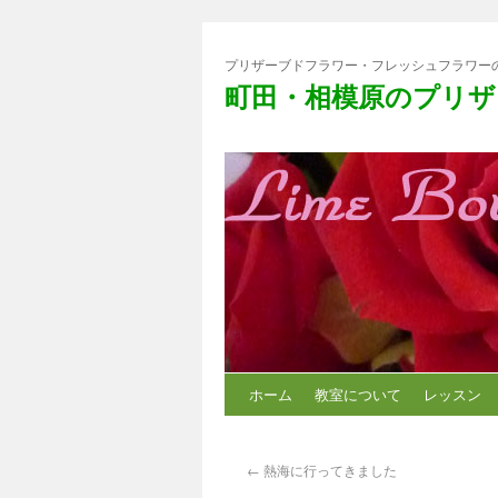
プリザーブドフラワー・フレッシュフラワー
町田・相模原のプリザ
ホーム
教室について
レッスン
←
熱海に行ってきました