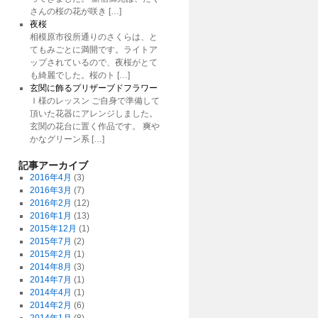
さんの桜の花が咲き […]
夜桜
相模原市役所通りのさくらは、と
てもみごとに満開です。ライトア
ップされているので、夜桜がとて
も綺麗でした。桜のト […]
玄関に飾るプリザーブドフラワー
Ｉ様のレッスン ご自身で準備して
頂いた花器にアレンジしました。
玄関の花台に置く作品です。 爽や
かなグリーン系 […]
記事アーカイブ
2016年4月
(3)
2016年3月
(7)
2016年2月
(12)
2016年1月
(13)
2015年12月
(1)
2015年7月
(2)
2015年2月
(1)
2014年8月
(3)
2014年7月
(1)
2014年4月
(1)
2014年2月
(6)