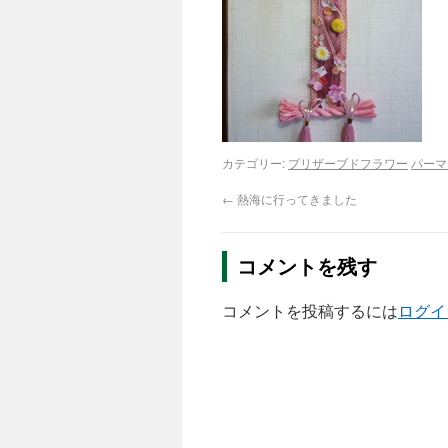
カテゴリー:
プリザーブドフラワー
パーマ
←
熱海に行ってきました
コメントを残す
コメントを投稿するには
ログイ