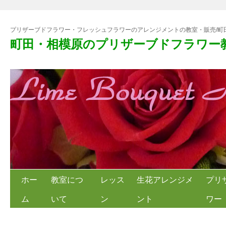
プリザーブドフラワー・フレッシュフラワーのアレンジメントの教室・販売/町
町田・相模原のプリザーブドフラワー
ホー
教室につ
レッス
生花アレンジメ
プリ
ム
いて
ン
ント
ワー