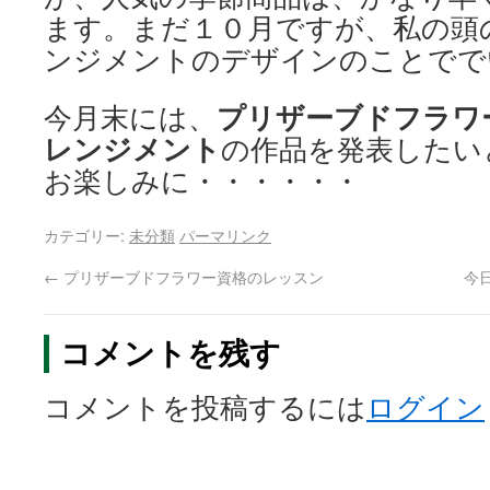
ます。まだ１０月ですが、私の頭
ンジメントのデザインのことでで
今月末には、
プリザーブドフラワ
レンジメント
の作品を発表したい
お楽しみに・・・・・・
カテゴリー:
未分類
パーマリンク
←
プリザーブドフラワー資格のレッスン
今
コメントを残す
コメントを投稿するには
ログイン