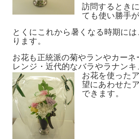
訪問するとき
ても使い勝手
とくにこれから暑くなる時期には
ります。
お花も正統派の菊やランやカーネ
レンジ・近代的なバラやラナンキ
お花を使った
望にあわせた
できます。